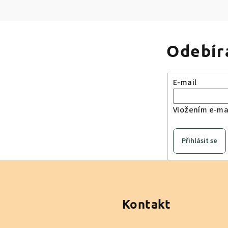
Odebír
E-mail
Vložením e-mai
Přihlásit se
Kontakt