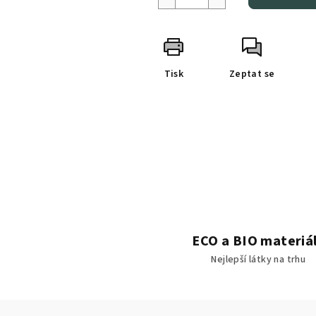
Tisk
Zeptat se
ECO a BIO materiá
Nejlepší látky na trhu