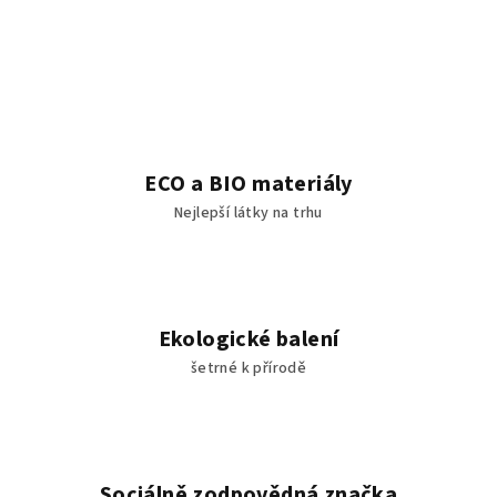
ECO a BIO materiály
Nejlepší látky na trhu
Ekologické balení
šetrné k přírodě
Sociálně zodpovědná značka