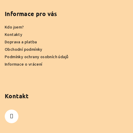
á
p
Informace pro vás
a
Kdo jsem?
t
Kontakty
í
Doprava a platba
Obchodní podmínky
Podmínky ochrany osobních údajů
Informace o vrácení
Kontakt